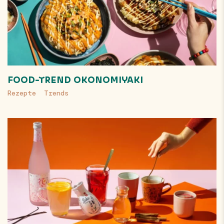
FOOD-TREND OKONOMIYAKI
Rezepte
Trends