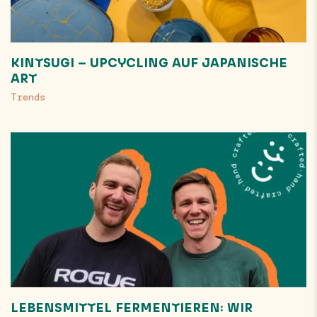
KINTSUGI – UPCYCLING AUF JAPANISCHE
ART
Trends
LEBENSMITTEL FERMENTIEREN: WIR