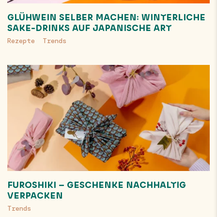
GLÜHWEIN SELBER MACHEN: WINTERLICHE
SAKE-DRINKS AUF JAPANISCHE ART
Rezepte
Trends
FUROSHIKI – GESCHENKE NACHHALTIG
VERPACKEN
Trends