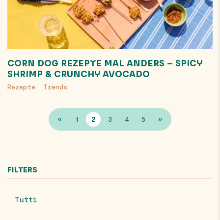
CORN DOG REZEPTE MAL ANDERS – SPICY
SHRIMP & CRUNCHY AVOCADO
Rezepte
Trends
«
1
2
3
4
5
»
FILTERS
Tutti