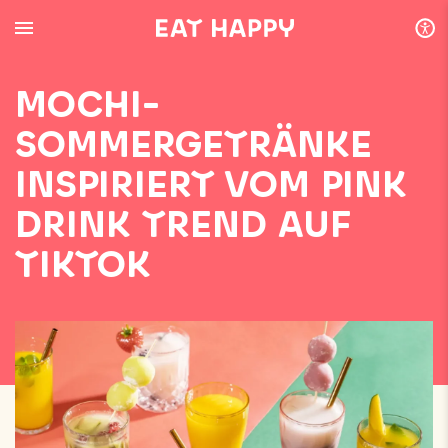
SKIP
TO
MAIN
CONTENT
MOCHI-
SOMMERGETRÄNKE
INSPIRIERT VOM PINK
DRINK TREND AUF
TIKTOK