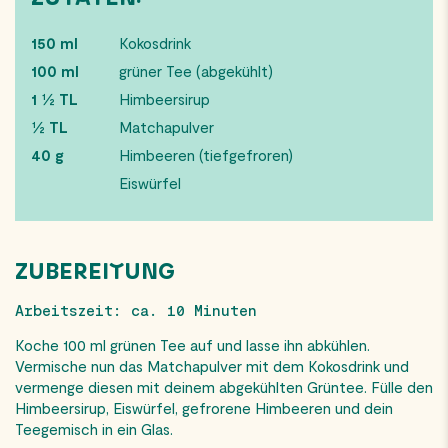
150 ml
Kokosdrink
100 ml
grüner Tee (abgekühlt)
1 ½ TL
Himbeersirup
½ TL
Matchapulver
40 g
Himbeeren (tiefgefroren)
Eiswürfel
ZUBEREITUNG
Arbeitszeit: ca. 10 Minuten
Koche 100 ml grünen Tee auf und lasse ihn abkühlen.
Vermische nun das Matchapulver mit dem Kokosdrink und
vermenge diesen mit deinem abgekühlten Grüntee. Fülle den
Himbeersirup, Eiswürfel, gefrorene Himbeeren und dein
Teegemisch in ein Glas.