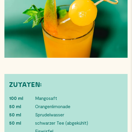
ZUTATEN:
100 ml
Mangosaft
50 ml
Orangenlimonade
50 ml
Sprudelwasser
50 ml
schwarzer Tee (abgekühlt)
Eiswürfel