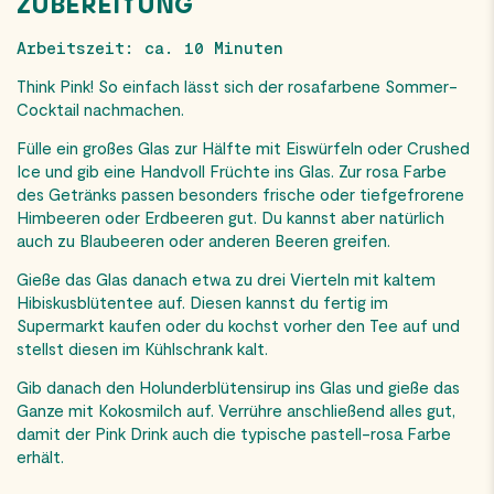
ZUBEREITUNG
Arbeitszeit: ca. 10 Minuten
Think Pink! So einfach lässt sich der rosafarbene Sommer-
Cocktail nachmachen.
Fülle ein großes Glas zur Hälfte mit Eiswürfeln oder Crushed
Ice und gib eine Handvoll Früchte ins Glas. Zur rosa Farbe
des Getränks passen besonders frische oder tiefgefrorene
Himbeeren oder Erdbeeren gut. Du kannst aber natürlich
auch zu Blaubeeren oder anderen Beeren greifen.
Gieße das Glas danach etwa zu drei Vierteln mit kaltem
Hibiskusblütentee auf. Diesen kannst du fertig im
Supermarkt kaufen oder du kochst vorher den Tee auf und
stellst diesen im Kühlschrank kalt.
Gib danach den Holunderblütensirup ins Glas und gieße das
Ganze mit Kokosmilch auf. Verrühre anschließend alles gut,
damit der Pink Drink auch die typische pastell-rosa Farbe
erhält.