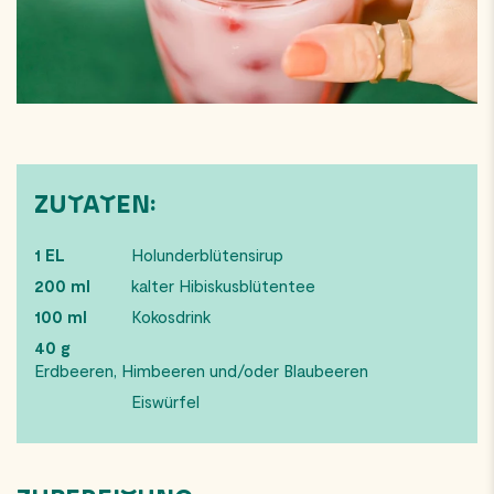
ZUTATEN:
1 EL
Holunderblütensirup
200 ml
kalter Hibiskusblütentee
100 ml
Kokosdrink
40 g
Erdbeeren, Himbeeren und/oder Blaubeeren
Eiswürfel