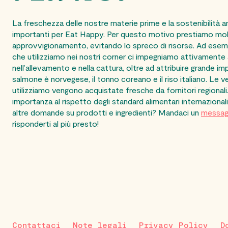
La freschezza delle nostre materie prime e la sostenibilità
importanti per Eat Happy. Per questo motivo prestiamo mol
approvvigionamento, evitando lo spreco di risorse. Ad esemp
che utilizziamo nei nostri corner ci impegniamo attivamente
nell’allevamento e nella cattura, oltre ad
attribuire
grande impo
salmone è norvegese, il tonno coreano e il riso italiano. Le v
utilizziamo vengono acquistate fresche da fornitori regionali
importanza al rispetto degli standard alimentari internazionali p
altre domande su prodotti e ingredienti? Mandaci un
messag
risponderti al più presto!
Contattaci
Note legali
Privacy Policy
D