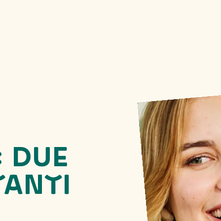
: DUE
TANTI