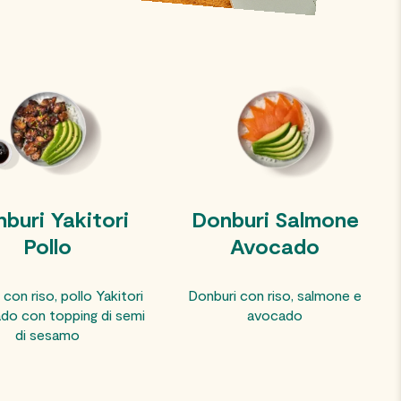
buri Yakitori
Donburi Salmone
Pollo
Avocado
con riso, pollo Yakitori
Donburi con riso, salmone e
do con topping di semi
avocado
di sesamo