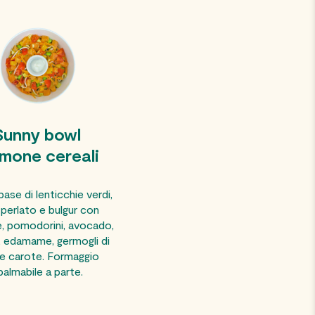
Sunny bowl
lmone cereali
ase di lenticchie verdi,
 perlato e bulgur con
, pomodorini, avocado,
 edamame, germogli di
 e carote. Formaggio
palmabile a parte.