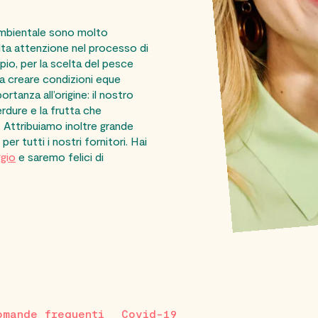
 ambientale sono molto
ta attenzione nel processo di
io, per la scelta del pesce
 a creare condizioni eque
rtanza all’origine: il nostro
erdure e la frutta che
. Attribuiamo inoltre grande
er tutti i nostri fornitori. Hai
gio
e saremo felici di
omande frequenti
Covid-19