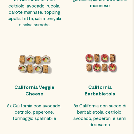
maionese
cetriolo, avocado, rucola,
carote marinate, topping
cipolla fritta, salsa teriyaki
e salsa sriracha
California Veggie
California
Cheese
Barbabietola
8x California con avocado,
8x California con succo di
cetriolo, peperone,
barbabietola, cetriolo,
formaggio spalmabile
avocado, peperoni e semi
di sesamo