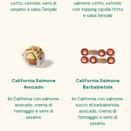
cotto, cetriolo, semi di
salmone cotto, cetriolo
sesamo e salsa Teriyaki
con topping cipolla fritta
e salsa teriyaki
California Salmone
California Salmone
Avocado
Barbabietola
8x California con salmone,
8x California con salmone,
avocado, crema di
succo di barbabietola,
formaggio e semi di
avocado, crema di
sesamo
formaggio e semi di
sesamo