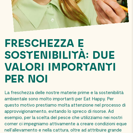
FRESCHEZZA E
SOSTENIBILITÀ: DUE
VALORI IMPORTANTI
PER NOI
La freschezza delle nostre materie prime e la sostenibilità
ambientale sono molto importanti per Eat Happy. Per
questo motivo prestiamo molta attenzione nel processo di
approvvigionamento, evitando lo spreco di risorse. Ad
esempio, per la scelta del pesce che utilizziamo nei nostri
corner ci impegniamo attivamente a creare condizioni eque
nell’allevamento e nella cattura, oltre ad
attribuire
grande