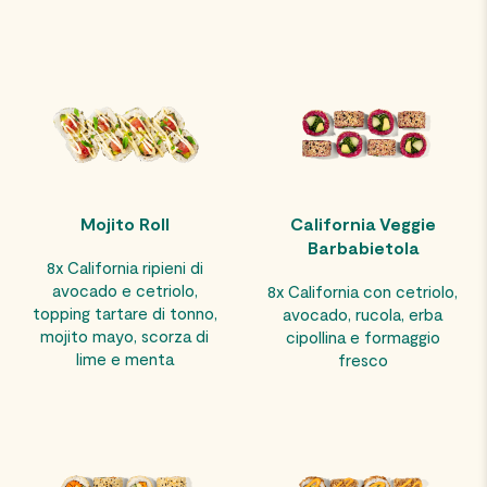
Mojito Roll
California Veggie
Barbabietola
8x California ripieni di
avocado e cetriolo,
8x California con cetriolo,
topping tartare di tonno,
avocado, rucola, erba
mojito mayo, scorza di
cipollina e formaggio
lime e menta
fresco