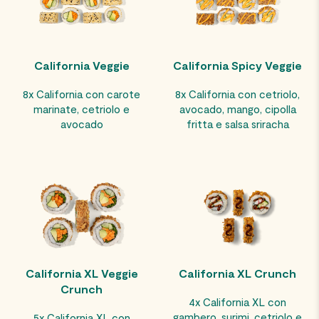
California Veggie
California Spicy Veggie
8x California con carote
8x California con cetriolo,
marinate, cetriolo e
avocado, mango, cipolla
avocado
fritta e salsa sriracha
California XL Veggie
California XL Crunch
Crunch
4x California XL con
gambero, surimi, cetriolo e
5x California XL con