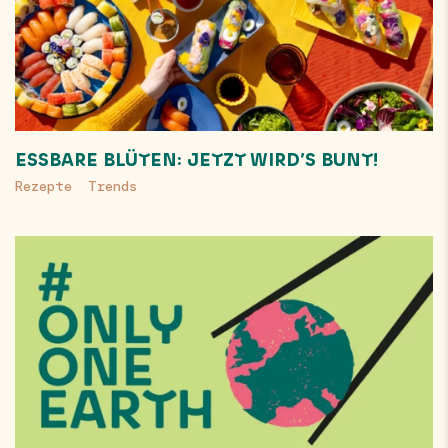
ESSBARE BLÜTEN: JETZT WIRD’S BUNT!
Rezepte
Trends