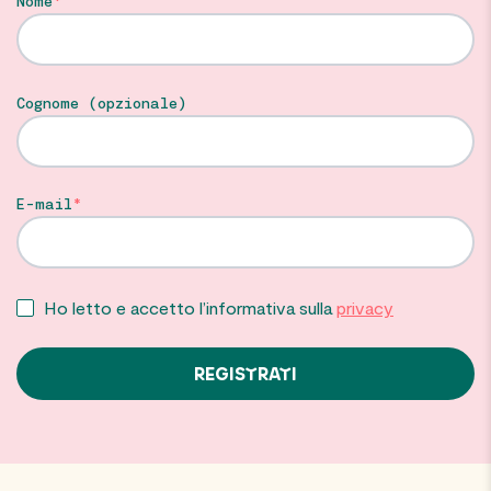
Nome
Cognome (opzionale)
E-mail
Ho letto e accetto l’informativa sulla
privacy