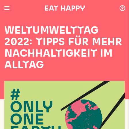
SKIP
TO
MAIN
CONTENT
WELTUMWELTTAG
2022: TIPPS FÜR MEHR
NACHHALTIGKEIT IM
ALLTAG