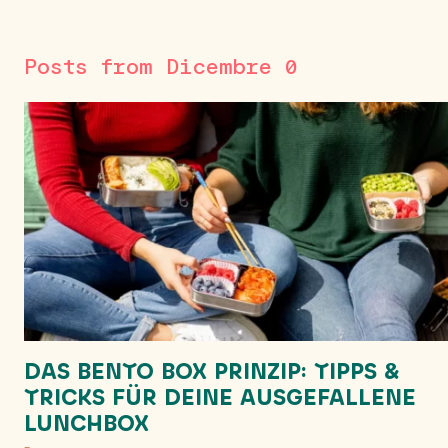
Posts from Dicembre 0
DAS BENTO BOX PRINZIP: TIPPS &
TRICKS FÜR DEINE AUSGEFALLENE
LUNCHBOX