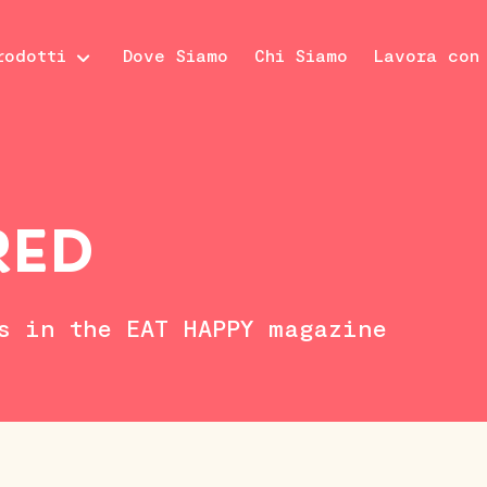
rodotti
Dove Siamo
Chi Siamo
Lavora con
RED
s in the EAT HAPPY magazine