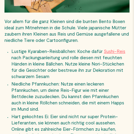
Vor allem für die ganz Kleinen sind die bunten Bento Boxen
ideal zum Mitnehmen in die Schule. Viele japanische Mütter
zaubern ihren Kleinen aus Reis und Gemüse ausgefallene und
niedliche Tiere oder Cartoonfiguren.
Lustige Kyaraben-Reisbällchen: Koche dafür
Sushi-Reis
nach Packungsanleitung und rolle diesen mit feuchten
Händen in kleine Bällchen. Nutze kleine Nori-Stückchen
für die Gesichter oder bestreue ihn zur Dekoration mit
schwarzem Sesam
Niedliche Pfannkuchen: Nutze einen leckeren
Pfannkuchen, um deine Reis-Figur wie mit einer
Bettdecke zuzudecken. Du kannst den Pfannkuchen
auch in kleine Röllchen schneiden, die mit einem Happs
im Mund sind.
Hart gekochtes Ei: Eier sind nicht nur super Protein-
Lieferanten, sie können auch richtig cool aussehen.
Online gibt es zahlreiche Eier-Förmchen zu kaufen,