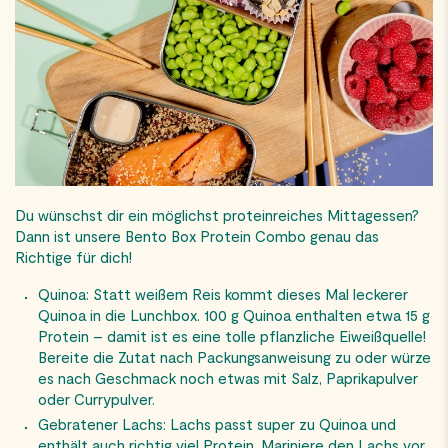
Du wünschst dir ein möglichst proteinreiches Mittagessen?
Dann ist unsere Bento Box Protein Combo genau das
Richtige für dich!
Quinoa: Statt weißem Reis kommt dieses Mal leckerer
Quinoa in die Lunchbox. 100 g Quinoa enthalten etwa 15 g
Protein – damit ist es eine tolle pflanzliche Eiweißquelle!
Bereite die Zutat nach Packungsanweisung zu oder würze
es nach Geschmack noch etwas mit Salz, Paprikapulver
oder Currypulver.
Gebratener Lachs: Lachs passt super zu Quinoa und
enthält auch richtig viel Protein. Mariniere den Lachs vor