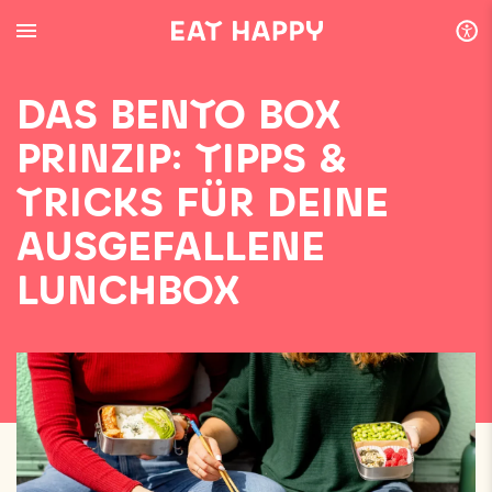
SKIP
TO
MAIN
CONTENT
DAS BENTO BOX
PRINZIP: TIPPS &
TRICKS FÜR DEINE
AUSGEFALLENE
LUNCHBOX