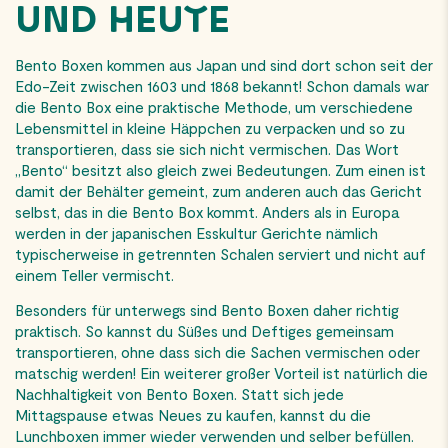
UND HEUTE
Bento Boxen kommen aus Japan und sind dort schon seit der
Edo-Zeit zwischen 1603 und 1868 bekannt! Schon damals war
die Bento Box eine praktische Methode, um verschiedene
Lebensmittel in kleine Häppchen zu verpacken und so zu
transportieren, dass sie sich nicht vermischen. Das Wort
„Bento“ besitzt also gleich zwei Bedeutungen. Zum einen ist
damit der Behälter gemeint, zum anderen auch das Gericht
selbst, das in die Bento Box kommt. Anders als in Europa
werden in der japanischen Esskultur Gerichte nämlich
typischerweise in getrennten Schalen serviert und nicht auf
einem Teller vermischt.
Besonders für unterwegs sind Bento Boxen daher richtig
praktisch. So kannst du Süßes und Deftiges gemeinsam
transportieren, ohne dass sich die Sachen vermischen oder
matschig werden! Ein weiterer großer Vorteil ist natürlich die
Nachhaltigkeit von Bento Boxen. Statt sich jede
Mittagspause etwas Neues zu kaufen, kannst du die
Lunchboxen immer wieder verwenden und selber befüllen.