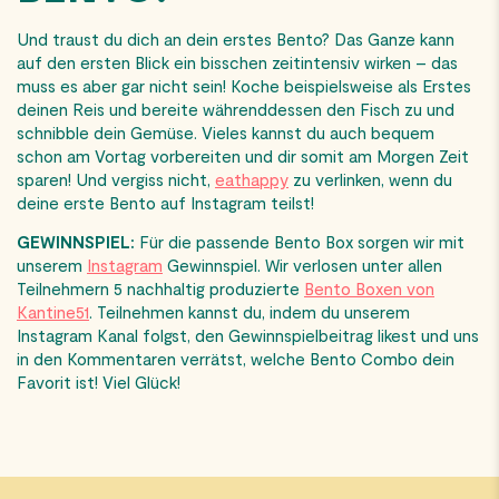
Und traust du dich an dein erstes Bento? Das Ganze kann
auf den ersten Blick ein bisschen zeitintensiv wirken – das
muss es aber gar nicht sein! Koche beispielsweise als Erstes
deinen Reis und bereite währenddessen den Fisch zu und
schnibble dein Gemüse. Vieles kannst du auch bequem
schon am Vortag vorbereiten und dir somit am Morgen Zeit
sparen! Und vergiss nicht,
eathappy
zu verlinken, wenn du
deine erste Bento auf Instagram teilst!
GEWINNSPIEL:
Für die passende Bento Box sorgen wir mit
unserem
Instagram
Gewinnspiel. Wir verlosen unter allen
Teilnehmern 5 nachhaltig produzierte
Bento Boxen von
Kantine51
. Teilnehmen kannst du, indem du unserem
Instagram Kanal folgst, den Gewinnspielbeitrag likest und uns
in den Kommentaren verrätst, welche Bento Combo dein
Favorit ist! Viel Glück!