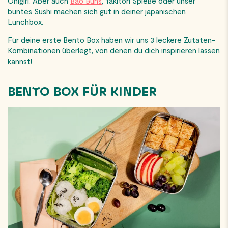
Onigiri. Aber auch
Bao Buns
, Yakitori Spieße oder unser
buntes Sushi machen sich gut in deiner japanischen
Lunchbox.
Für deine erste Bento Box haben wir uns 3 leckere Zutaten-
Kombinationen überlegt, von denen du dich inspirieren lassen
kannst!
BENTO BOX FÜR KINDER