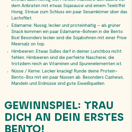
dem Anbraten mit etwas Sojasauce und einem Teelöffel
Honig. Streue zum Schluss ein paar Sesamkörner über das
Lachsfilet.
Edamame: Nussig, lecker und proteinhaltig – als grüner
Snack kommen ein paar Edamame-Bohnen in die Bento
Box! Besonders lecker sind die Sojabohnen mit einer Prise
Meersalz on top.
Himbeeren: Etwas Süßes darf in deiner Lunchbox nicht
fehlen. Himbeeren sind die perfekte Nascherei, die
trotzdem reich an Vitaminen und Spurenelementen ist.
Nüsse / Kerne: Lecker knackig! Runde deine Protein-
Bento-Box mit ein paar Nüssen ab. Besonders Cashews,
Mandeln und Erdnüsse sind gute Eiweißquellen.
GEWINNSPIEL: TRAU
DICH AN DEIN ERSTES
BENTO!