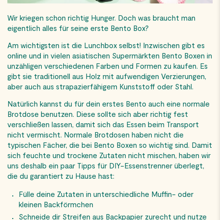
Wir kriegen schon richtig Hunger. Doch was braucht man
eigentlich alles für seine erste Bento Box?
Am wichtigsten ist die Lunchbox selbst! Inzwischen gibt es
online und in vielen asiatischen Supermärkten Bento Boxen in
unzähligen verschiedenen Farben und Formen zu kaufen. Es
gibt sie traditionell aus Holz mit aufwendigen Verzierungen,
aber auch aus strapazierfähigem Kunststoff oder Stahl.
Natürlich kannst du für dein erstes Bento auch eine normale
Brotdose benutzen. Diese sollte sich aber richtig fest
verschließen lassen, damit sich das Essen beim Transport
nicht vermischt. Normale Brotdosen haben nicht die
typischen Fächer, die bei Bento Boxen so wichtig sind. Damit
sich feuchte und trockene Zutaten nicht mischen, haben wir
uns deshalb ein paar Tipps für DIY-Essenstrenner überlegt,
die du garantiert zu Hause hast:
Fülle deine Zutaten in unterschiedliche Muffin- oder
kleinen Backförmchen
Schneide dir Streifen aus Backpapier zurecht und nutze