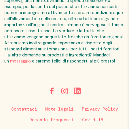
approvvigionamento, evitando lo spreco di risorse. Ad
esempio, per la scelta del pesce che utilizziamo nei nostri
corner ci impegniamo attivamente a creare condizioni eque
nell’allevamento e nella cattura, oltre ad
attribuire
grande
importanza all’origine: il nostro salmone è norvegese, il tonno
coreano e il riso italiano. Le verdure e la frutta che
utilizziamo vengono acquistate fresche da fornitori regionali.
Attribuiamo inoltre grande importanza al rispetto degli
standard alimentari internazionali per tutti i nostri fornitori.
Hai altre domande su prodotti e ingredienti? Mandaci
un
messaggio
e saremo felici di risponderti al più presto!
Contattaci
Note legali
Privacy Policy
Domande frequenti
Covid-19