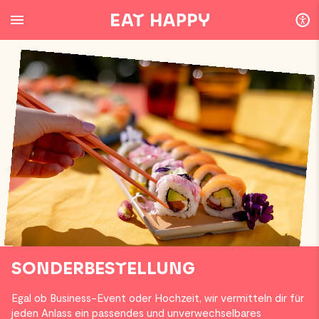
SKIP
TO
MAIN
CONTENT
SONDERBESTELLUNG
Egal ob Business-Event oder Hochzeit, wir vermitteln dir für
jeden Anlass ein passendes und unverwechselbares