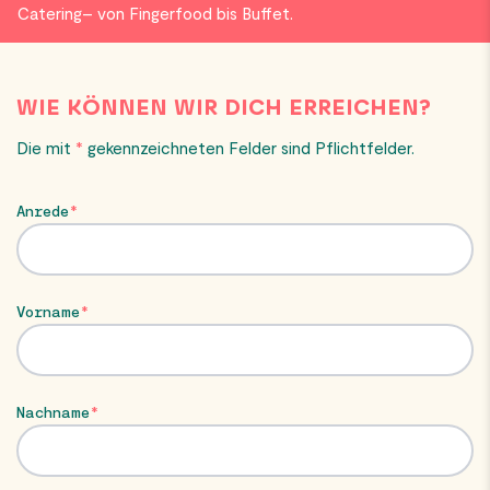
Catering– von Fingerfood bis Buffet.
WIE KÖNNEN WIR DICH ERREICHEN?
Die mit
*
gekennzeichneten Felder sind Pflichtfelder.
Anrede
Vorname
Nachname