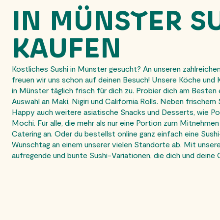
IN MÜNSTER S
KAUFEN
Köstliches Sushi in Münster gesucht? An unseren zahlreich
freuen wir uns schon auf deinen Besuch! Unsere Köche und K
in Münster täglich frisch für dich zu. Probier dich am Beste
Auswahl an Maki, Nigiri und California Rolls. Neben frischem 
Happy auch weitere asiatische Snacks und Desserts, wie P
Mochi. Für alle, die mehr als nur eine Portion zum Mitnehmen
Catering an. Oder du bestellst online ganz einfach eine Sush
Wunschtag an einem unserer vielen Standorte ab. Mit unsere
aufregende und bunte Sushi-Variationen, die dich und deine