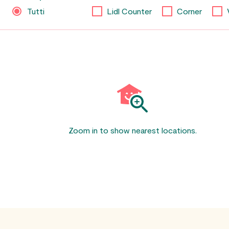
Tutti
Lidl Counter
Corner