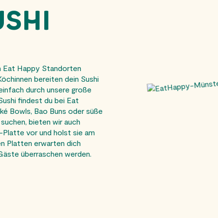
USHI
en Eat Happy Standorten
öchinnen bereiten dein Sushi
n einfach durch unsere große
Sushi findest du bei Eat
oké Bowls, Bao Buns oder süße
 suchen, bieten wir auch
i-Platte vor und holst sie am
n Platten erwarten dich
 Gäste überraschen werden.