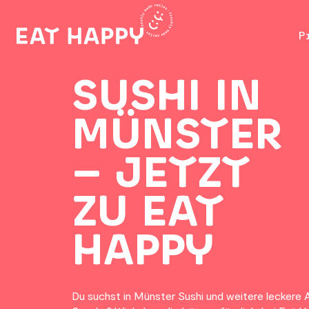
SKIP
TO
P
MAIN
CONTENT
SUSHI IN
MÜNSTER
– JETZT
ZU EAT
HAPPY
Du suchst in Münster Sushi und weitere leckere 