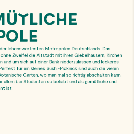
MÜTLICHE
POLE
ne der lebenswertesten Metropolen Deutschlands. Das
ohne Zweifel die Altstadt mit ihren Giebelhäusern, Kirchen
n und um sich auf einer Bank niederzulassen und leckeres
erfekt für ein kleines Sushi-Picknick sind auch die vielen
otanische Garten, wo man mal so richtig abschalten kann.
r allem bei Studenten so beliebt und als gemütliche und
t ist.