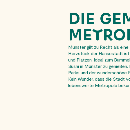
DIE GE
METRO
Münster gilt zu Recht als ei
Herzstück der Hansestadt ist 
und Plätzen. Ideal zum Bummel
Sushi in Münster zu genießen. P
Parks und der wunderschöne B
Kein Wunder, dass die Stadt vo
lebenswerte Metropole bekann