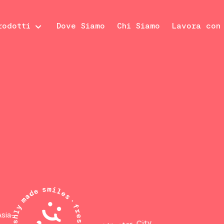
rodotti
Dove Siamo
Chi Siamo
Lavora con
Asia-