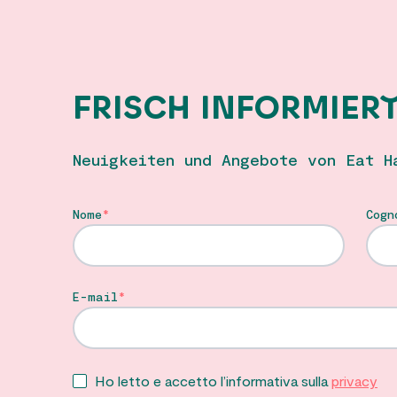
FRISCH INFORMIER
Neuigkeiten und Angebote von Eat H
Nome
Cogn
E-mail
Ho letto e accetto l’informativa sulla
privacy