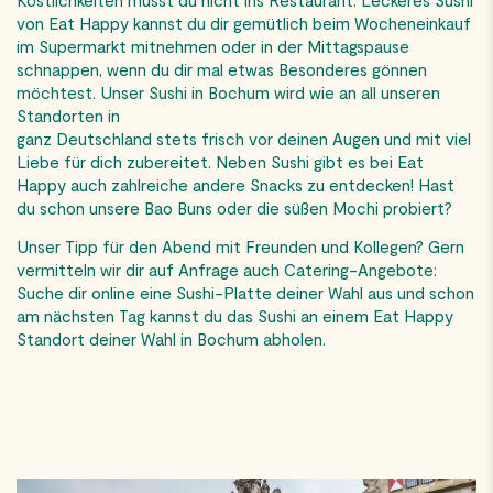
Köstlichkeiten musst du nicht ins Restaurant. Leckeres Sushi
von Eat Happy kannst du dir gemütlich beim Wocheneinkauf
im Supermarkt mitnehmen oder in der Mittagspause
schnappen, wenn du dir mal etwas Besonderes gönnen
möchtest. Unser Sushi in Bochum wird wie an all unseren
Standorten in
ganz Deutschland stets frisch vor deinen Augen und mit viel
Liebe für dich zubereitet. Neben Sushi gibt es bei Eat
Happy auch zahlreiche andere Snacks zu entdecken! Hast
du schon unsere Bao Buns oder die süßen Mochi probiert?
Unser Tipp für den Abend mit Freunden und Kollegen? Gern
vermitteln wir dir auf Anfrage auch Catering-Angebote:
Suche dir online eine Sushi-Platte deiner Wahl aus und schon
am nächsten Tag kannst du das Sushi an einem Eat Happy
Standort deiner Wahl in Bochum abholen.