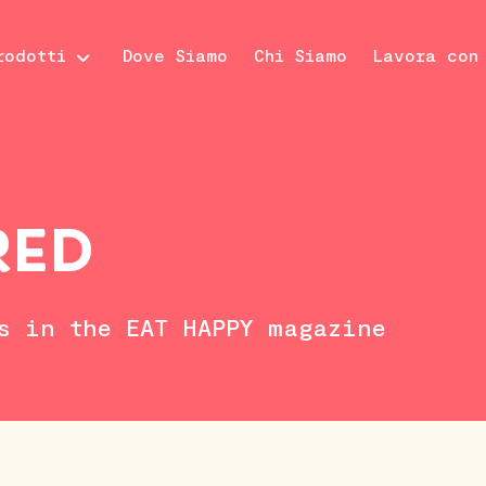
rodotti
Dove Siamo
Chi Siamo
Lavora con
RED
s in the EAT HAPPY magazine