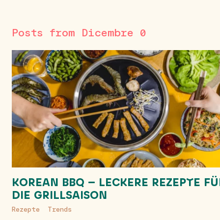
Posts from Dicembre 0
KOREAN BBQ – LECKERE REZEPTE FÜ
DIE GRILLSAISON
Rezepte
Trends