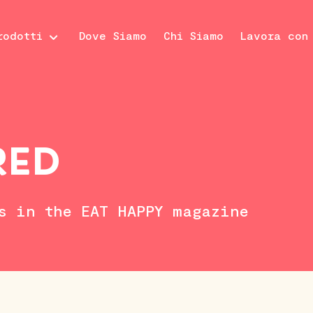
rodotti
Dove Siamo
Chi Siamo
Lavora con
RED
s in the EAT HAPPY magazine