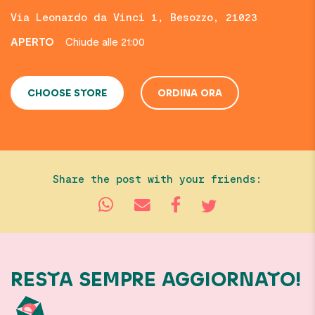
Via Leonardo da Vinci 1, Besozzo, 21023
APERTO
Chiude alle 21:00
CHOOSE STORE
ORDINA ORA
Share the post with your friends:
RESTA SEMPRE AGGIORNATO!