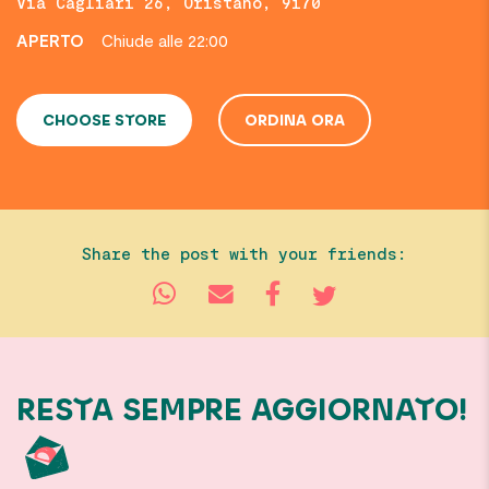
Via Cagliari 26, Oristano, 9170
APERTO
Chiude alle 22:00
CHOOSE STORE
ORDINA ORA
Share the post with your friends:
RESTA SEMPRE AGGIORNATO!