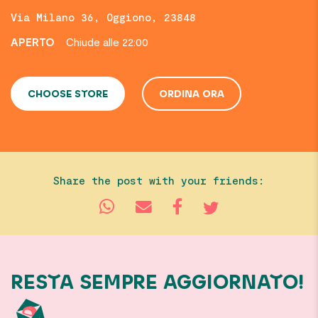
Via Milano 36, Oggiono, 23848
APERTO
Chiude alle 22:00
CHOOSE STORE
ORDINA ORA
Share the post with your friends:
RESTA SEMPRE AGGIORNATO!