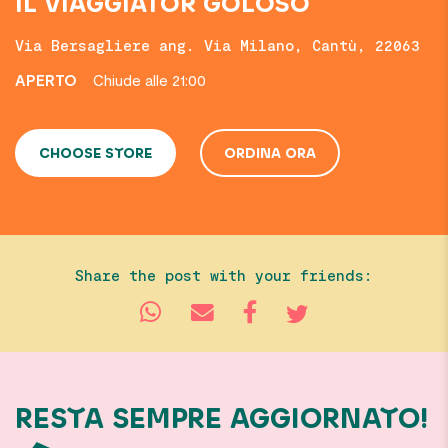
IL VIAGGIATOR GOLOSO
Via Bersagliere ang. Via Milano, Cantù, 22063
APERTO
Chiude alle 21:00
CHOOSE STORE
ORDINA ORA
Share the post with your friends:
RESTA SEMPRE AGGIORNATO!