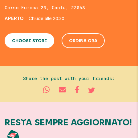
Corso Europa 23, Cantù, 22063
APERTO
Chiude alle 20:30
CHOOSE STORE
ORDINA ORA
Share the post with your friends:
RESTA SEMPRE AGGIORNATO!