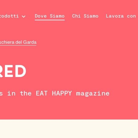
rodotti
Dove Siamo
Chi Siamo
Lavora con
schiera del Garda
RED
s in the EAT HAPPY magazine