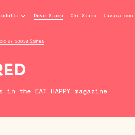
rodotti
Dove Siamo
Chi Siamo
Lavora con
o 27, 30038 Spinea
RED
s in the EAT HAPPY magazine