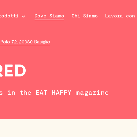
rodotti
Dove Siamo
Chi Siamo
Lavora con
 Polo 72, 20080 Basiglio
RED
s in the EAT HAPPY magazine