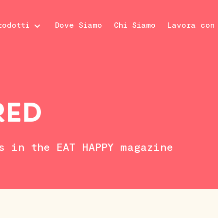
rodotti
Dove Siamo
Chi Siamo
Lavora con
RED
s in the EAT HAPPY magazine