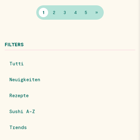
1
2
3
4
5
»
FILTERS
Tutti
Neuigkeiten
Rezepte
Sushi A-Z
Trends