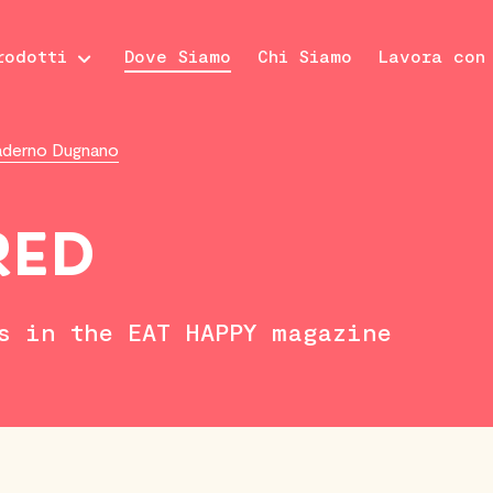
rodotti
Dove Siamo
Chi Siamo
Lavora con
Paderno Dugnano
RED
s in the EAT HAPPY magazine