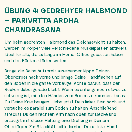
ÜBUNG 4: GEDREHTER HALBMOND
– PARIVRTTA ARDHA
CHANDRASANA
Um beim gedrehten Halbmond das Gleichgewicht zu halten,
werden im Körper viele verschiedene Muskelpartien aktiviert.
Ideal für alle, die zu lange im Home-Office gesessen haben
und den Rücken stärken wollen.
Bringe die Beine hüftbreit auseinander, kippe Deinen
Oberkörper nach vorne und bringe Deine Handflächen auf
den Boden in die ganze Vorbeuge. Achte darauf, dass der
Rücken dabei gerade bleibt. Wenn es anfangs noch etwas zu
schwierig ist, mit den Händen zum Boden zu kommen, kannst
Du Deine Knie beugen. Hebe jetzt Dein linkes Bein hoch und
versuche es parallel zum Boden zu halten. Anschließend
streckst Du den rechten Arm nach oben zur
Decke
und
erzeugst mit dieser Haltung eine Drehung in Deinem
Oberkörper. Zur Stabilität sollte hierbei Deine linke Hand