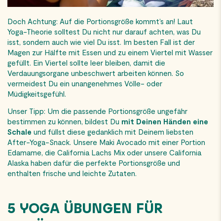
Doch Achtung: Auf die Portionsgröße kommt’s an! Laut
Yoga-Theorie solltest Du nicht nur darauf achten, was Du
isst, sondern auch wie viel Du isst. Im besten Fall ist der
Magen zur Hälfte mit Essen und zu einem Viertel mit Wasser
gefüllt. Ein Viertel sollte leer bleiben, damit die
Verdauungsorgane unbeschwert arbeiten können. So
vermeidest Du ein unangenehmes Völle- oder
Müdigkeitsgefühl.
Unser Tipp: Um die passende Portionsgröße ungefähr
bestimmen zu können, bildest Du
mit Deinen Händen eine
Schale
und füllst diese gedanklich mit Deinem liebsten
After-Yoga-Snack. Unsere Maki Avocado mit einer Portion
Edamame, die California Lachs Mix oder unsere California
Alaska haben dafür die perfekte Portionsgröße und
enthalten frische und leichte Zutaten.
5 YOGA ÜBUNGEN FÜR