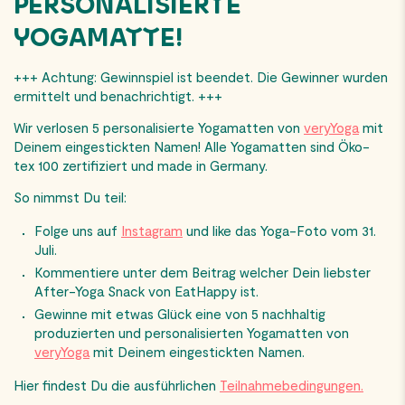
PERSONALISIERTE
YOGAMATTE!
+++ Achtung: Gewinnspiel ist beendet. Die Gewinner wurden
ermittelt und benachrichtigt. +++
Wir verlosen 5 personalisierte Yogamatten von
veryYoga
mit
Deinem eingestickten Namen! Alle Yogamatten sind Öko-
tex 100 zertifiziert und made in Germany.
So nimmst Du teil:
Folge uns auf
Instagram
und like das Yoga-Foto vom 31.
Juli.
Kommentiere unter dem Beitrag welcher Dein liebster
After-Yoga Snack von EatHappy ist.
Gewinne mit etwas Glück eine von 5 nachhaltig
produzierten und personalisierten Yogamatten von
veryYoga
mit Deinem eingestickten Namen.
Hier findest Du die ausführlichen
Teilnahmebedingungen.