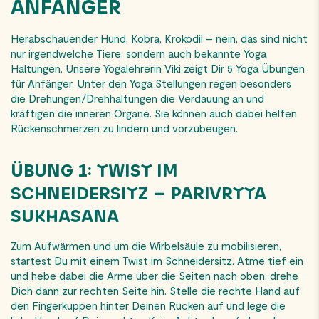
ANFÄNGER
Herabschauender Hund, Kobra, Krokodil – nein, das sind nicht
nur irgendwelche Tiere, sondern auch bekannte Yoga
Haltungen. Unsere Yogalehrerin Viki zeigt Dir 5 Yoga Übungen
für Anfänger. Unter den Yoga Stellungen regen besonders
die Drehungen/Drehhaltungen die Verdauung an und
kräftigen die inneren Organe. Sie können auch dabei helfen
Rückenschmerzen zu lindern und vorzubeugen.
ÜBUNG 1: TWIST IM
SCHNEIDERSITZ – PARIVRTTA
SUKHASANA
Zum Aufwärmen und um die Wirbelsäule zu mobilisieren,
startest Du mit einem Twist im Schneidersitz. Atme tief ein
und hebe dabei die Arme über die Seiten nach oben, drehe
Dich dann zur rechten Seite hin. Stelle die rechte Hand auf
den Fingerkuppen hinter Deinen Rücken auf und lege die