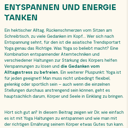
ENTSPANNEN UND ENERGIE
TANKEN
Ein hektischer Alltag, Rückenschmerzen vom Sitzen am
Schreibtisch, zu viele Gedanken im Kopf… Wer sich nach
Entspannung sehnt, für den ist die asiatische Trendsportart
Yoga genau das Richtige. Was Yoga so beliebt macht? Eine
Kombination entspannender Atemtechniken und
verschiedener Haltungen zur Stärkung des Körpers helfen
Verspannungen zu lösen und
die Gedanken vom
Alltagsstress zu befreien.
Ein weiterer Pluspunkt: Yoga ist
für jeden geeignet! Man muss nicht unbedingt flexibel,
gelenkig oder sportlich sein – auch wenn die einzelnen
Stellungen durchaus anstrengend sein können, geht es
hauptsächlich darum, Körper und Seele in Einklang zu bringen.
Hört sich gut an? In diesem Beitrag zeigen wir Dir, wie einfach
es ist mit Yoga Haltungen zu entspannen und wie man mit
der richtigen Ernährung seinem Körper etwas Gutes tun kann.