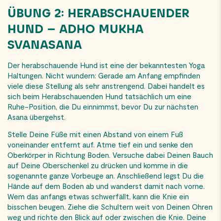
ÜBUNG 2: HERABSCHAUENDER
HUND – ADHO MUKHA
SVANASANA
Der herabschauende Hund ist eine der bekanntesten Yoga
Haltungen. Nicht wundern: Gerade am Anfang empfinden
viele diese Stellung als sehr anstrengend. Dabei handelt es
sich beim Herabschauenden Hund tatsächlich um eine
Ruhe-Position, die Du einnimmst, bevor Du zur nächsten
Asana übergehst.
Stelle Deine Füße mit einen Abstand von einem Fuß
voneinander entfernt auf. Atme tief ein und senke den
Oberkörper in Richtung Boden. Versuche dabei Deinen Bauch
auf Deine Oberschenkel zu
drücken
und komme in die
sogenannte ganze Vorbeuge an. Anschließend legst Du die
Hände auf dem Boden ab und wanderst damit nach vorne.
Wem das anfangs etwas schwerfällt, kann die Knie ein
bisschen beugen. Ziehe die Schultern weit von Deinen Ohren
weg und richte den Blick auf oder zwischen die Knie. Deine