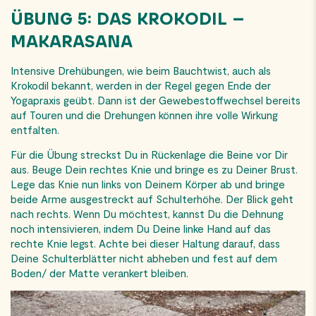
ÜBUNG 5: DAS KROKODIL –
MAKARASANA
Intensive Drehübungen, wie beim Bauchtwist, auch als
Krokodil bekannt, werden in der
Regel gegen Ende der
Yogapraxis geübt. Dann ist der Gewebestoffwechsel bereits
auf Touren und die Drehungen können ihre volle Wirkung
entfalten.
Für die Übung streckst Du in Rückenlage die Beine vor Dir
aus. Beuge Dein rechtes Knie und bringe es zu Deiner Brust.
Lege das Knie nun links von Deinem Körper ab und bringe
beide Arme ausgestreckt auf Schulterhöhe. Der Blick geht
nach rechts. Wenn Du möchtest, kannst Du die Dehnung
noch intensivieren, indem Du Deine linke Hand auf das
rechte Knie legst. Achte bei dieser Haltung darauf, dass
Deine Schulterblätter nicht abheben und fest auf dem
Boden/ der Matte verankert bleiben.