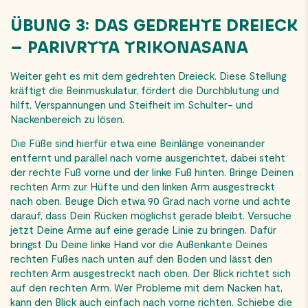
ÜBUNG 3: DAS GEDREHTE DREIECK
– PARIVRTTA TRIKONASANA
Weiter geht es mit dem gedrehten Dreieck. Diese Stellung
kräftigt die Beinmuskulatur, fördert die Durchblutung und
hilft, Verspannungen und Steifheit im Schulter- und
Nackenbereich zu lösen.
Die Füße sind hierfür etwa eine Beinlänge voneinander
entfernt und parallel nach vorne ausgerichtet, dabei steht
der rechte Fuß vorne und der linke Fuß hinten. Bringe Deinen
rechten Arm zur Hüfte und den linken Arm ausgestreckt
nach oben. Beuge Dich etwa 90 Grad nach vorne und achte
darauf, dass Dein Rücken möglichst gerade bleibt. Versuche
jetzt Deine Arme auf eine gerade Linie zu bringen. Dafür
bringst Du Deine linke Hand vor die Außenkante Deines
rechten Fußes nach unten auf den Boden und lässt den
rechten Arm ausgestreckt nach oben. Der Blick richtet sich
auf den rechten
Arm
. Wer Probleme mit dem Nacken hat,
kann den Blick auch einfach nach vorne richten. Schiebe die