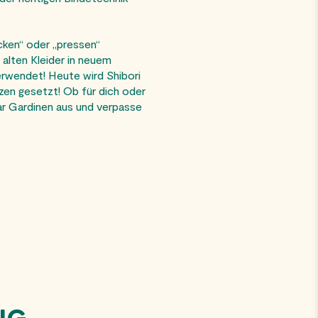
cken“ oder „pressen“
 alten Kleider in neuem
erwendet! Heute wird Shibori
zen gesetzt! Ob für dich oder
ar Gardinen aus und verpasse