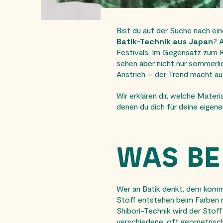
Bist du auf der Suche nach e
Batik-Technik aus Japan
? 
Festivals. Im Gegensatz zum R
sehen aber nicht nur sommerlic
Anstrich – der Trend macht auch
Wir erklären dir, welche Mater
denen du dich für deine eigen
WAS BE
Wer an Batik denkt, dem komme
Stoff entstehen beim Färben nä
Shibori-Technik wird der Stoff
verschiedene, oft geometrisch