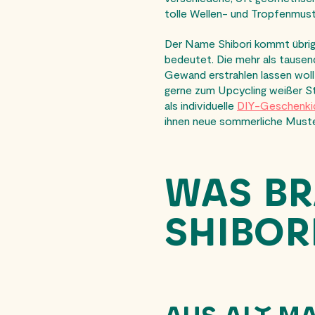
tolle Wellen- und Tropfenmust
Der Name Shibori kommt übrige
bedeutet. Die mehr als tausend 
Gewand erstrahlen lassen woll
gerne zum Upcycling weißer St
als individuelle
DIY-Geschenki
ihnen neue sommerliche Muste
WAS BR
SHIBOR