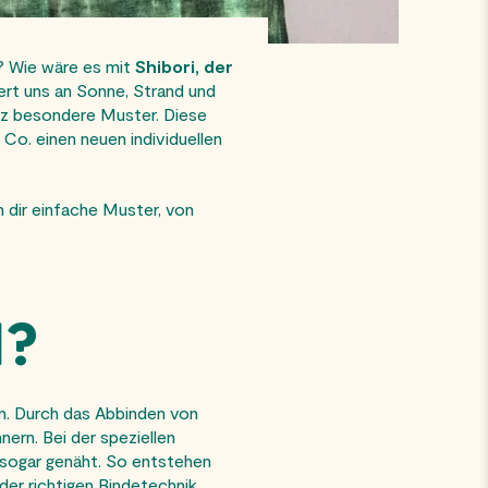
t? Wie wäre es mit
Shibori, der
ert uns an Sonne, Strand und
nz besondere Muster. Diese
Co. einen neuen individuellen
n dir einfache Muster, von
I?
nn. Durch das Abbinden von
nern. Bei der speziellen
r sogar genäht. So entstehen
er richtigen Bindetechnik