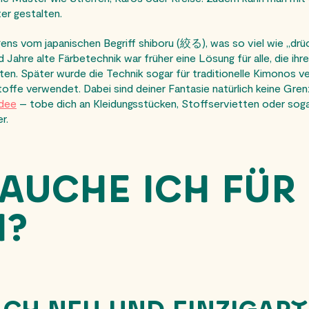
er gestalten.
ns vom japanischen Begriff shiboru (絞る), was so viel wie „drü
Jahre alte Färbetechnik war früher eine Lösung für alle, die ihre
ten. Später wurde die Technik sogar für traditionelle Kimonos v
offe verwendet. Dabei sind deiner Fantasie natürlich keine Gren
dee
– tobe dich an Kleidungsstücken, Stoffservietten oder sog
r.
AUCHE ICH FÜR
I?