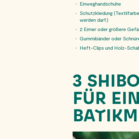
Einweghandschuhe
Schutzkleidung (Textilfarbe
werden darf.)
2 Eimer oder größere Gef
Gummibänder oder Schnüre
Heft-Clips und Holz-Schab
3 SHIB
FÜR EI
BATIKM