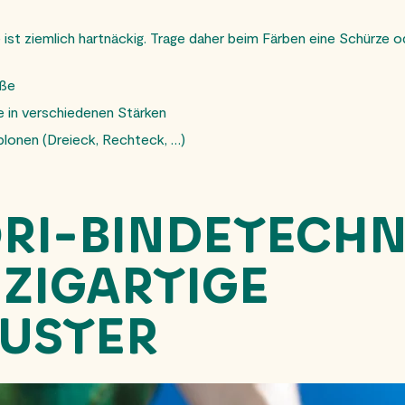
 ist ziemlich hartnäckig. Trage daher beim Färben eine Schürze o
äße
 in verschiedenen Stärken
lonen (Dreieck, Rechteck, …)
ORI-BINDETECH
NZIGARTIGE
USTER