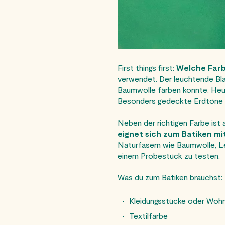
First things first:
Welche Farb
verwendet. Der leuchtende Bla
Baumwolle färben konnte. Heute 
Besonders gedeckte Erdtöne wie
Neben der richtigen Farbe ist
eignet sich zum Batiken mi
Naturfasern wie Baumwolle, Lei
einem Probestück zu testen.
Was du zum Batiken brauchst:
Kleidungsstücke oder Wohnt
Textilfarbe