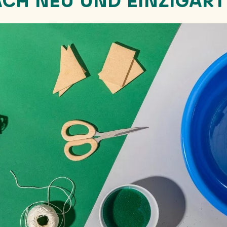
ACH NEU UND EINZIGART