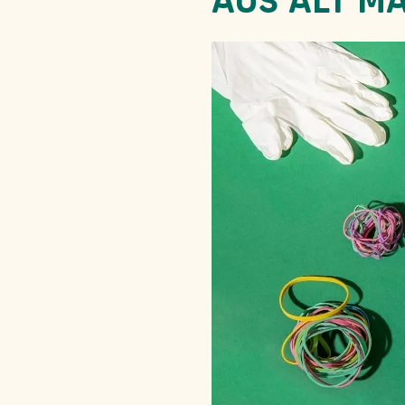
AUS ALT M