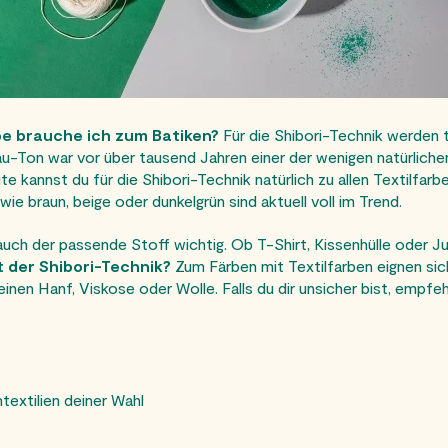
e brauche ich zum Batiken?
Für die Shibori-Technik werden t
u-Ton war vor über tausend Jahren einer der wenigen natürliche
kannst du für die Shibori-Technik natürlich zu allen Textilfarben 
 braun, beige oder dunkelgrün sind aktuell voll im Trend.
 auch der passende Stoff wichtig. Ob T-Shirt, Kissenhülle oder 
t der Shibori-Technik?
Zum Färben mit Textilfarben eignen sic
nen Hanf, Viskose oder Wolle. Falls du dir unsicher bist, empfehl
extilien deiner Wahl