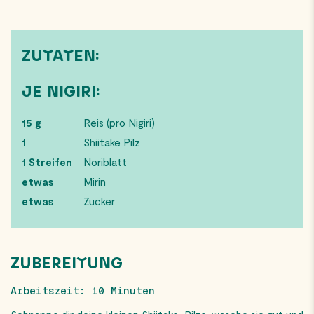
ZUTATEN:
JE NIGIRI:
15 g
Reis (pro Nigiri)
1
Shiitake Pilz
1 Streifen
Noriblatt
etwas
Mirin
etwas
Zucker
ZUBEREITUNG
Arbeitszeit: 10 Minuten