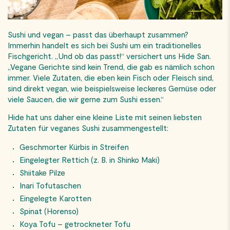
Sushi und vegan – passt das überhaupt zusammen?
Immerhin handelt es sich bei Sushi um ein traditionelles
Fischgericht. „Und ob das passt!“ versichert uns Hide San.
„Vegane Gerichte sind kein Trend, die gab es nämlich schon
immer. Viele Zutaten, die eben kein Fisch oder Fleisch sind,
sind direkt vegan, wie beispielsweise leckeres Gemüse oder
viele Saucen, die wir gerne zum Sushi essen.“
Hide hat uns daher eine kleine Liste mit seinen liebsten
Zutaten für veganes Sushi zusammengestellt:
Geschmorter Kürbis in Streifen
Eingelegter Rettich (z. B. in Shinko Maki)
Shiitake Pilze
Inari Tofutaschen
Eingelegte Karotten
Spinat (Horenso)
Koya Tofu – getrockneter Tofu