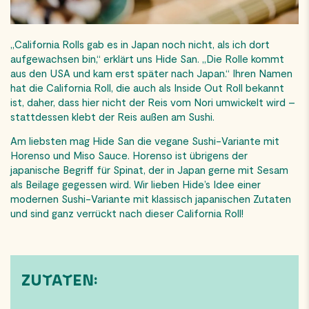
„California Rolls gab es in Japan noch nicht, als ich dort
aufgewachsen bin,“ erklärt uns Hide San. „Die Rolle kommt
aus den USA und kam erst später nach Japan.“ Ihren Namen
hat die California Roll, die auch als Inside Out Roll bekannt
ist, daher, dass hier nicht der Reis vom Nori umwickelt wird –
stattdessen klebt der Reis außen am Sushi.
Am liebsten mag Hide San die vegane Sushi-Variante mit
Horenso und Miso Sauce. Horenso ist übrigens der
japanische Begriff für Spinat, der in Japan gerne mit Sesam
als Beilage gegessen wird. Wir lieben Hide’s Idee einer
modernen Sushi-Variante mit klassisch japanischen Zutaten
und sind ganz verrückt nach dieser California Roll!
ZUTATEN: