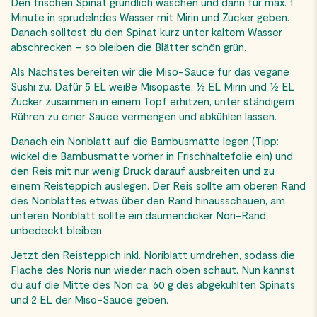
Den frischen Spinat gründlich waschen und dann für max. 1
Minute in sprudelndes Wasser mit Mirin und Zucker geben.
Danach solltest du den Spinat kurz unter kaltem Wasser
abschrecken – so bleiben die Blätter schön grün.
Als Nächstes bereiten wir die Miso-Sauce für das vegane
Sushi zu. Dafür 5 EL weiße Misopaste, ½ EL Mirin und ½ EL
Zucker zusammen in einem Topf erhitzen, unter ständigem
Rühren zu einer Sauce vermengen und abkühlen lassen.
Danach ein Noriblatt auf die Bambusmatte legen (Tipp:
wickel die Bambusmatte vorher in Frischhaltefolie ein) und
den Reis mit nur wenig Druck darauf ausbreiten und zu
einem Reisteppich auslegen. Der Reis sollte am oberen Rand
des Noriblattes etwas über den Rand hinausschauen, am
unteren Noriblatt sollte ein daumendicker Nori-Rand
unbedeckt bleiben.
Jetzt den Reisteppich inkl. Noriblatt umdrehen, sodass die
Fläche des Noris nun wieder nach oben schaut. Nun kannst
du auf die Mitte des Nori ca. 60 g des abgekühlten Spinats
und 2 EL der Miso-Sauce geben.