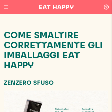
SKIP
TO
MAIN
CONTENT
COME SMALTIRE
CORRETTAMENTE GLI
IMBALLAGGI EAT
HAPPY
ZENZERO SFUSO