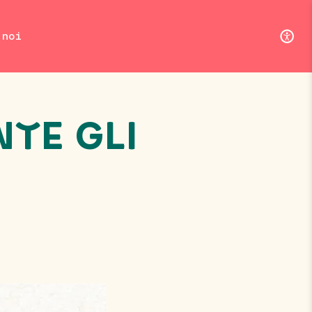
 noi
TE GLI