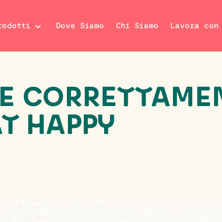
rodotti
Dove Siamo
Chi Siamo
Lavora con
E CORRETTAMEN
AT HAPPY