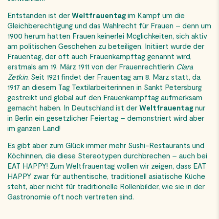
Entstanden ist der
Weltfrauentag
im Kampf um die
Gleichberechtigung und das Wahlrecht für Frauen – denn um
1900 herum hatten Frauen keinerlei Möglichkeiten, sich aktiv
am politischen Geschehen zu beteiligen. Initiiert wurde der
Frauentag, der oft auch Frauenkampftag genannt wird,
erstmals am 19. März 1911 von der Frauenrechtlerin
Clara
Zetkin
. Seit 1921 findet der Frauentag am 8. März statt, da
1917 an diesem Tag Textilarbeiterinnen in Sankt Petersburg
gestreikt und global auf den Frauenkampftag aufmerksam
gemacht haben. In Deutschland ist der
Weltfrauentag
nur
in Berlin ein gesetzlicher Feiertag – demonstriert wird aber
im ganzen Land!
Es gibt aber zum Glück immer mehr Sushi-Restaurants und
Köchinnen, die diese Stereotypen durchbrechen – auch bei
EAT HAPPY! Zum Weltfrauentag wollen wir zeigen, dass EAT
HAPPY zwar für authentische, traditionell asiatische Küche
steht, aber nicht für traditionelle Rollenbilder, wie sie in der
Gastronomie oft noch vertreten sind.