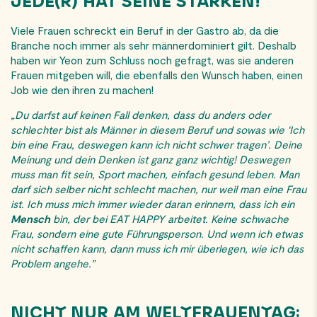
JEDE(R) HAT SEINE STÄRKEN!
Viele Frauen schreckt ein Beruf in der Gastro ab, da die
Branche noch immer als sehr männerdominiert gilt. Deshalb
haben wir Yeon zum Schluss noch gefragt, was sie anderen
Frauen mitgeben will, die ebenfalls den Wunsch haben, einen
Job wie den ihren zu machen!
„Du darfst auf keinen Fall denken, dass du anders oder
schlechter bist als Männer in diesem Beruf und sowas wie ‘Ich
bin eine Frau, deswegen kann ich nicht schwer tragen’. Deine
Meinung und dein Denken ist ganz ganz wichtig! Deswegen
muss man fit sein, Sport machen, einfach gesund leben. Man
darf sich selber nicht schlecht machen, nur weil man eine Frau
ist. Ich muss mich immer wieder daran erinnern, dass ich ein
Mensch
bin, der bei EAT HAPPY arbeitet. Keine schwache
Frau, sondern eine gute Führungsperson. Und wenn ich etwas
nicht schaffen kann, dann muss ich mir überlegen, wie ich das
Problem angehe.”
NICHT NUR AM WELTFRAUENTAG: