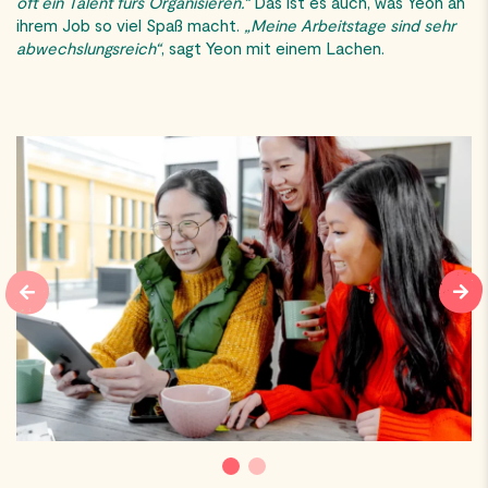
oft ein Talent fürs Organisieren.“
Das ist es auch, was Yeon an
ihrem Job so viel Spaß macht.
„Meine Arbeitstage sind sehr
abwechslungsreich“
, sagt Yeon mit einem Lachen.