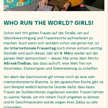
WHO RUN THE WORLD? GIRLS!
Schon seit 1911 gehen Frauen auf die Straße, um auf
Gleichberechtigung und Frauenrechte aufmerksam zu
machen. Auch wenn sich seitdem schon viel getan hat, ist
der
Internationale Frauentag
noch immer extrem wichtig.
Deshalb wird auch dieses Jahr am
8. März
wieder auf der
ganzen Welt demonstriert – dieses Mal unter dem Motto
#BreakTheBias
, das dazu aufruft, eine Welt frei von
Vorurteilen, Stereotypen und Diskriminierung zu schaffen.
Vor allem die Gastronomie gilt immer noch als eine sehr
männerdominierte Branche. In der japanischen Küche gibt es
zum Beispiel wirklich komische Gründe dafür, dass kaum
Frauen als Sushiköchinnen zugelassen werden: Frauen hätten
zu warme Hände, um mit rohem Fisch umgehen zu können
und ihr Geschmackssinn würde wegen ihres Zyklus zu sehr
schwanken.