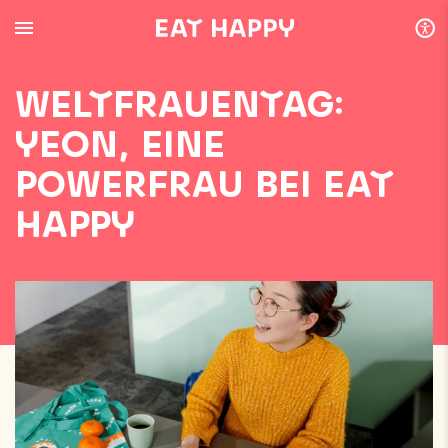
SKIP
TO
MAIN
CONTENT
WELTFRAUENTAG:
YEON, EINE
POWERFRAU BEI EAT
HAPPY