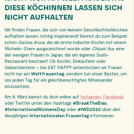
DIESE KÖCHINNEN LASSEN SICH
NICHT AUFHALTEN
Wir finden Frauen, die sich von keinem Geschlechterklischee
aufhalten lassen, richtig inspirierend! Kennst du zum Beispiel
schon
Garima Arora
, die als erste indische Köchin mit einem
Michelin-Stern ausgezeichnet wurde oder
Chisaki Iba
, eine
der wenigen Frauen in Japan, die ein eigenes Sushi-
Restaurant besitzen? Ob Köchin, Einkäuferin oder
Gebietsleiterin – bei EAT HAPPY unterstützen wir Frauen
nicht nur am
Weltfrauentag
, sondern tun unser Bestes, um
uns jeden Tag für ein gleichberechtigtes Miteinander
einzusetzen.
Am 8. März kannst du dich online auf
Instagram
,
Facebook
oder Twitter unter den Hashtags
#BreakTheBias
,
#InternationalWomensDay
oder
#IWD2022
über den
diesjährigen
Internationalen Frauentag
informieren.