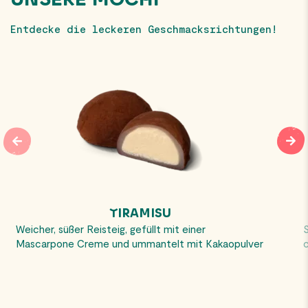
UNSERE MOCHI
Entdecke die leckeren Geschmacksrichtungen!
TIRAMISU
Weicher, süßer Reisteig, gefüllt mit einer
S
Mascarpone Creme und ummantelt mit Kakaopulver