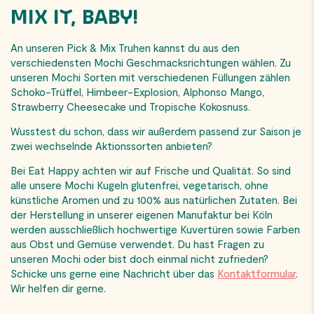
MIX IT, BABY!
An unseren Pick & Mix Truhen kannst du aus den
verschiedensten Mochi Geschmacksrichtungen wählen. Zu
unseren Mochi Sorten mit verschiedenen Füllungen zählen
Schoko-Trüffel, Himbeer-Explosion, Alphonso Mango,
Strawberry Cheesecake und Tropische Kokosnuss.
Wusstest du schon, dass wir außerdem passend zur Saison je
zwei wechselnde Aktionssorten anbieten?
Bei Eat Happy achten wir auf Frische und Qualität. So sind
alle unsere Mochi Kugeln glutenfrei, vegetarisch, ohne
künstliche Aromen und zu 100% aus natürlichen Zutaten. Bei
der Herstellung in unserer eigenen Manufaktur bei Köln
werden ausschließlich hochwertige Kuvertüren sowie Farben
aus Obst und Gemüse verwendet. Du hast Fragen zu
unseren Mochi oder bist doch einmal nicht zufrieden?
Schicke uns gerne eine Nachricht über das
Kontaktformular
.
Wir helfen dir gerne.