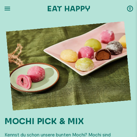
SKIP
TO
MAIN
CONTENT
MOCHI PICK & MIX
Kennst du schon unsere bunten Mochi? Mochi sind