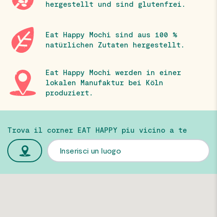
hergestellt und sind glutenfrei.
Eat Happy Mochi sind aus 100 %
natürlichen Zutaten hergestellt.
Eat Happy Mochi werden in einer
lokalen Manufaktur bei Köln
produziert.
Trova il corner EAT HAPPY piu vicino a te