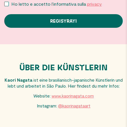
Ho letto e accetto l’informativa sulla
privacy
ÜBER DIE KÜNSTLERIN
Kaori Nagata
ist eine brasilianisch-japanische Künstlerin und
lebt und arbeitet in São Paulo. Hier findest du mehr Infos:
Website:
www.kaorinagata.com
Instagram:
@kaorinagataart