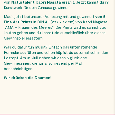
von
Naturtalent Kaori Nagata
erzählt. Jetzt kannst du ihr
Kunstwerk für dein Zuhause gewinnen!
Mach jetzt bei unserer Verlosung mit und gewinne
1 von 5
Fine Art Prints
in DIN A3 (29,7 x 42 cm) von Kaori Nagatas
“AMA – Frauen des Meeres”. Die Prints wird es so nicht zu
kaufen geben und du kannst sie ausschließlich über dieses
Gewinnspiel ergattern.
Was du dafür tun musst? Einfach das untenstehende
Formular ausfüllen und schon hüpfst du automatisch in den
Lostopf. Am 31. Juli ziehen wir dann 5 glückliche
Gewinner:innen, die wir anschließend per Mail
benachrichtigen.
Wir drücken die Daumen!